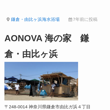
鎌倉・由比ヶ浜海水浴場
7年前に投稿
AONOVA 海の家 鎌
倉・由比ヶ浜
〒248-0014 神奈川県鎌倉市由比ガ浜４丁目