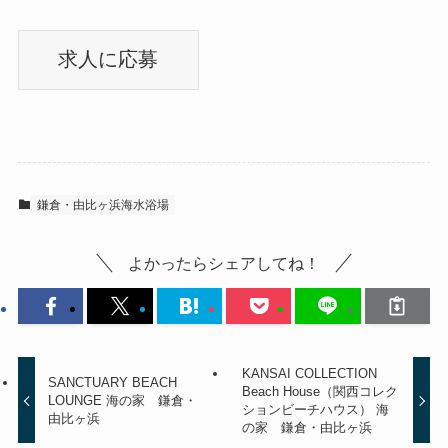
鎌倉・由比ヶ浜海水浴場
よかったらシェアしてね！
KANSAI COLLECTION
SANCTUARY BEACH
Beach House（関西コレク
LOUNGE 海の家 鎌倉・
ションビーチハウス） 海
由比ヶ浜
の家 鎌倉・由比ヶ浜