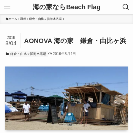
海の家ならBeach Flag
ホーム
職種
鎌倉・由比ヶ浜海水浴場
2019
AONOVA 海の家 鎌倉・由比ヶ浜
8/04
2019年8月4日
鎌倉・由比ヶ浜海水浴場