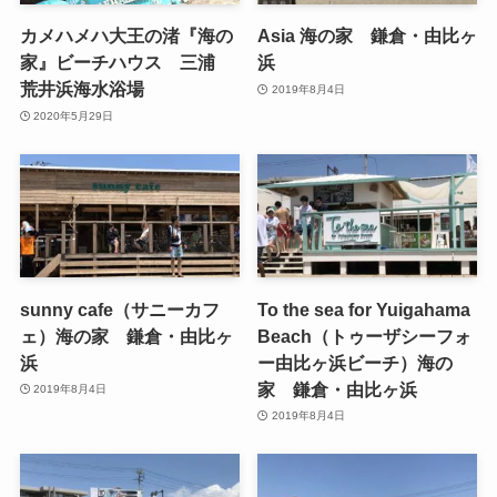
カメハメハ大王の渚『海の
Asia 海の家 鎌倉・由比ヶ
家』ビーチハウス 三浦
浜
荒井浜海水浴場
2019年8月4日
2020年5月29日
sunny cafe（サニーカフ
To the sea for Yuigahama
ェ）海の家 鎌倉・由比ヶ
Beach（トゥーザシーフォ
浜
ー由比ヶ浜ビーチ）海の
家 鎌倉・由比ヶ浜
2019年8月4日
2019年8月4日