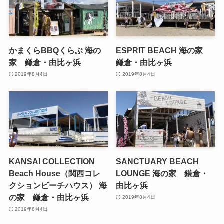
かまくらBBQくらぶ 海の
ESPRIT BEACH 海の家
家 鎌倉・由比ヶ浜
鎌倉・由比ヶ浜
2019年8月4日
2019年8月4日
KANSAI COLLECTION
SANCTUARY BEACH
Beach House（関西コレ
LOUNGE 海の家 鎌倉・
クションビーチハウス） 海
由比ヶ浜
の家 鎌倉・由比ヶ浜
2019年8月4日
2019年8月4日