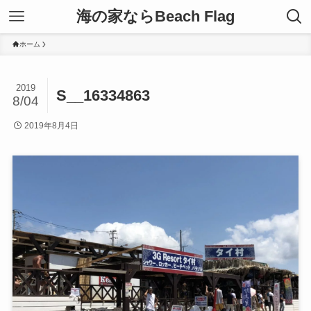
海の家ならBeach Flag
ホーム
2019
S__16334863
8/04
2019年8月4日