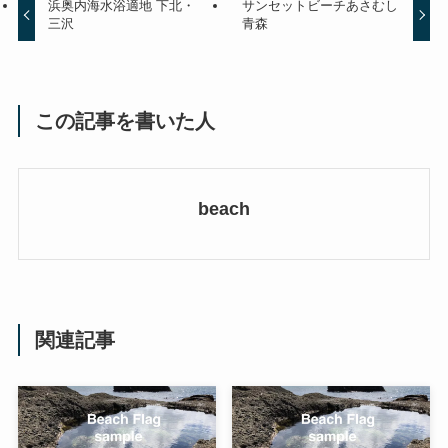
浜奥内海水浴適地 下北・
サンセットビーチあさむし
三沢
青森
この記事を書いた人
beach
関連記事