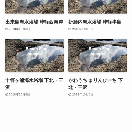
出来島海水浴場 津軽西海岸
折腰内海水浴場 津軽半島
2018年10月6日
2018年10月6日
十符ヶ浦海水浴場 下北・三
かわうち まりんびーち 下
沢
北・三沢
2018年10月6日
2018年10月6日