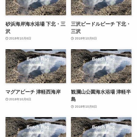
砂浜海岸海水浴場 下北・三
三沢ビードルビーチ 下北・
沢
三沢
2018年10月6日
2018年10月6日
マグアビーチ 津軽西海岸
観瀾山公園海水浴場 津軽半
島
2018年10月6日
2018年10月6日