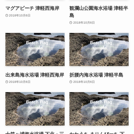
マグアビーチ 津軽西海岸
観瀾山公園海水浴場 津軽半
島
2018年10月6日
2018年10月6日
出来島海水浴場 津軽西海岸
折腰内海水浴場 津軽半島
2018年10月6日
2018年10月6日
十符ヶ浦海水浴場 下北・三
かわうち まりんびーち 下