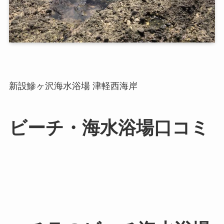
新設鰺ヶ沢海水浴場 津軽西海岸
ビーチ・海水浴場口コミ