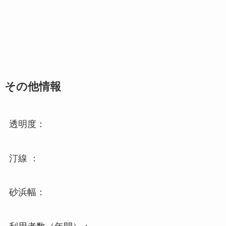
その他情報
透明度：
汀線 ：
砂浜幅：