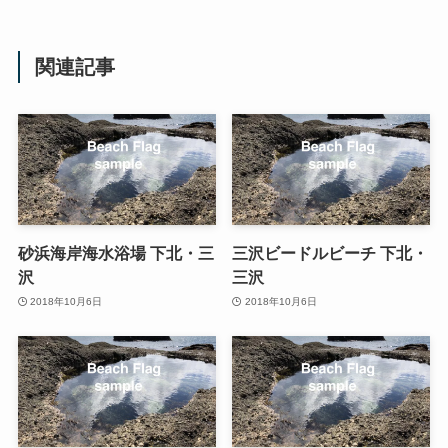
関連記事
砂浜海岸海水浴場 下北・三
三沢ビードルビーチ 下北・
沢
三沢
2018年10月6日
2018年10月6日