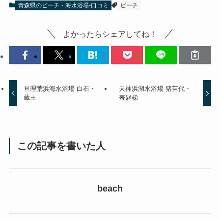
青森県のビーチ・海水浴場-口コミ
ビーチ
よかったらシェアしてね！
亘理荒浜海水浴場 白石・
天神浜湖水浴場 猪苗代・
蔵王
表磐梯
この記事を書いた人
beach