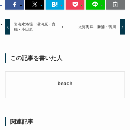
岩海水浴場 湯河原・真
太海海岸 勝浦・鴨川
鶴・小田原
この記事を書いた人
beach
関連記事