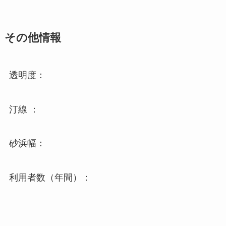
その他情報
透明度：
汀線 ：
砂浜幅：
利用者数（年間）：