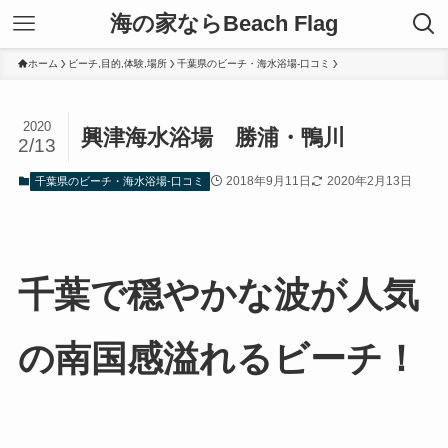
海の家ならBeach Flag
ホーム
ビーチ,目的,体験,場所
千葉県のビーチ・海水浴場-口コミ
2020
興津海水浴場 勝浦・鴨川
2/13
2018年9月11日
2020年2月13日
千葉県のビーチ・海水浴場-口コミ
千葉で穏やかな波が人気
の南国感溢れるビーチ！