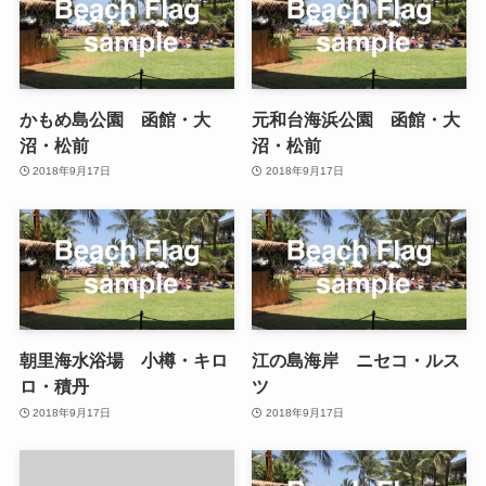
かもめ島公園 函館・大
元和台海浜公園 函館・大
沼・松前
沼・松前
2018年9月17日
2018年9月17日
朝里海水浴場 小樽・キロ
江の島海岸 ニセコ・ルス
ロ・積丹
ツ
2018年9月17日
2018年9月17日