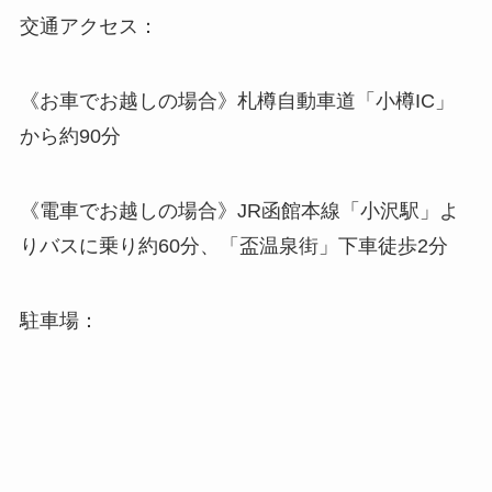
交通アクセス：
《お車でお越しの場合》札樽自動車道「小樽IC」
から約90分
《電車でお越しの場合》JR函館本線「小沢駅」よ
りバスに乗り約60分、「盃温泉街」下車徒歩2分
駐車場：