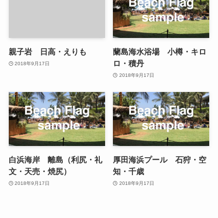
親子岩 日高・えりも
蘭島海水浴場 小樽・キロ
ロ・積丹
2018年9月17日
2018年9月17日
白浜海岸 離島（利尻・礼
厚田海浜プール 石狩・空
文・天売・焼尻）
知・千歳
2018年9月17日
2018年9月17日