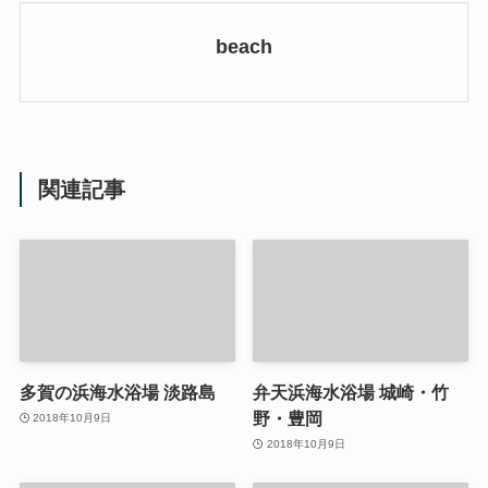
beach
関連記事
多賀の浜海水浴場 淡路島
弁天浜海水浴場 城崎・竹
野・豊岡
2018年10月9日
2018年10月9日