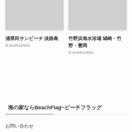
浦県民サンビーチ 淡路島
竹野浜海水浴場 城崎・竹
野・豊岡
2018年10月9日
2018年10月9日
海の家ならBeachFlag~ビーチフラッグ
お問い合わせ