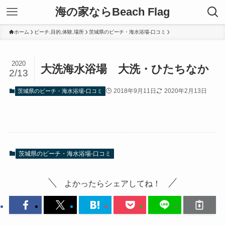
海の家ならBeach Flag
ホーム
ビーチ,目的,体験,場所
茨城県のビーチ・海水浴場-口コミ
2020
大洗海水浴場 大洗・ひたちなか
2/13
2018年9月11日
2020年2月13日
茨城県のビーチ・海水浴場-口コミ
茨城県のビーチ・海水浴場-口コミ
よかったらシェアしてね！