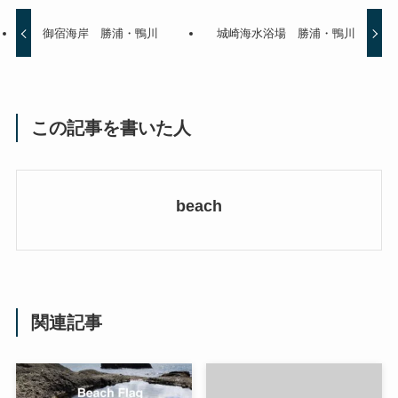
御宿海岸 勝浦・鴨川
城崎海水浴場 勝浦・鴨川
この記事を書いた人
beach
関連記事