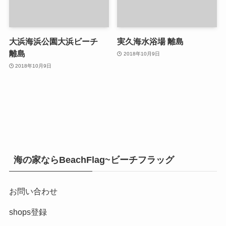
大浜海浜公園大浜ビーチ
実久海水浴場 離島
離島
2018年10月9日
2018年10月9日
海の家ならBeachFlag~ビーチフラッグ
お問い合わせ
shops登録