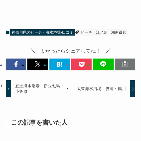
神奈川県のビーチ・海水浴場-口コミ
ビーチ
江ノ島
湘南鎌倉
よかったらシェアしてね！
底土海水浴場 伊豆七島・
太東海水浴場 勝浦・鴨川
小笠原
この記事を書いた人