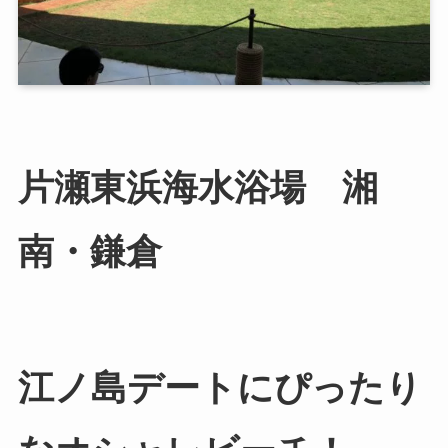
片瀬東浜海水浴場 湘
南・鎌倉
江ノ島デートにぴったり