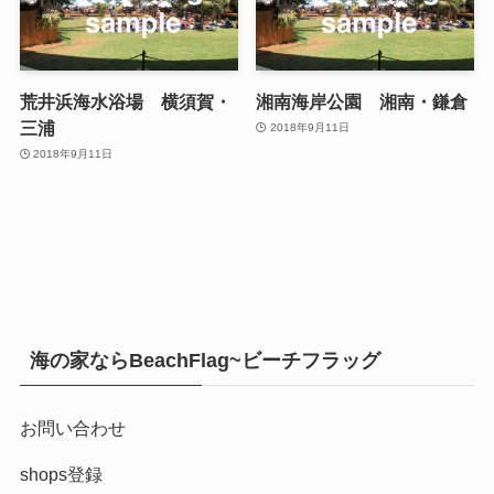
荒井浜海水浴場 横須賀・
湘南海岸公園 湘南・鎌倉
三浦
2018年9月11日
2018年9月11日
海の家ならBeachFlag~ビーチフラッグ
お問い合わせ
shops登録