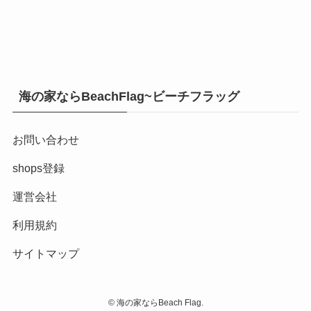
海の家ならBeachFlag~ビーチフラッグ
お問い合わせ
shops登録
運営会社
利用規約
サイトマップ
©
海の家ならBeach Flag.