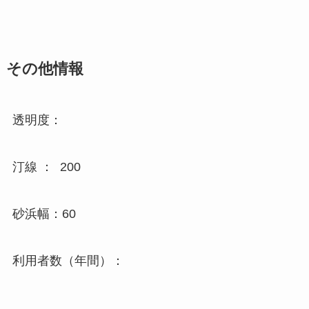
その他情報
透明度：
汀線 ： 200
砂浜幅：60
利用者数（年間）：