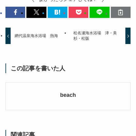
松名瀬海水浴場 津・美
網代温泉海水浴場 熱海
杉・松阪
この記事を書いた人
beach
関連記事