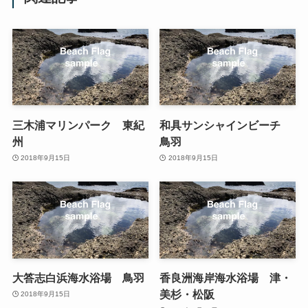
三木浦マリンパーク 東紀
和具サンシャインビーチ
州
鳥羽
2018年9月15日
2018年9月15日
大答志白浜海水浴場 鳥羽
香良洲海岸海水浴場 津・
美杉・松阪
2018年9月15日