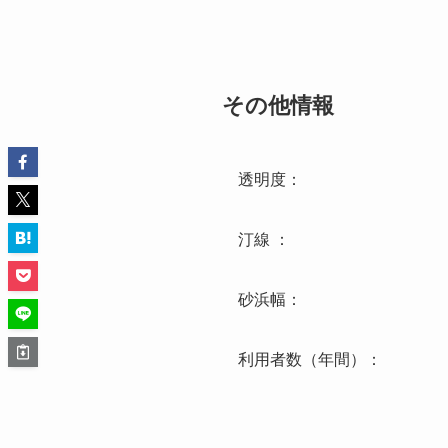
その他情報
透明度：
汀線 ：
砂浜幅：
利用者数（年間）：