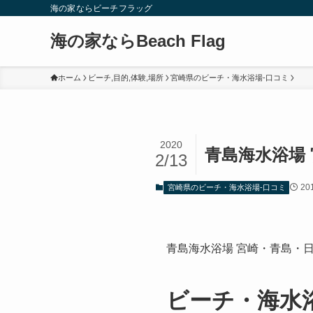
海の家ならビーチフラッグ
海の家ならBeach Flag
ホーム
ビーチ,目的,体験,場所
宮崎県のビーチ・海水浴場-口コミ
2020
青島海水浴場
2/13
20
宮崎県のビーチ・海水浴場-口コミ
青島海水浴場 宮崎・青島・
ビーチ・海水