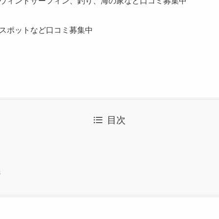
ウィンドサーフィン、釣り、海の家など口コミ募集中
スポットなど口コミ募集中
目次
先