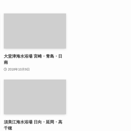
大堂津海水浴場 宮崎・青島・日
南
2018年10月9日
須美江海水浴場 日向・延岡・高
千穂