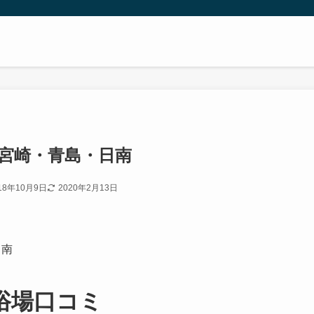
 宮崎・青島・日南
18年10月9日
2020年2月13日
日南
浴場口コミ