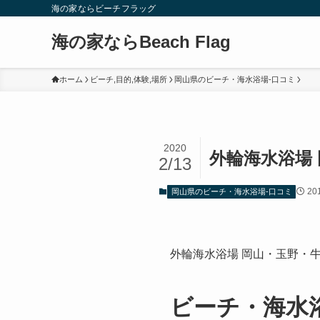
海の家ならビーチフラッグ
海の家ならBeach Flag
ホーム
ビーチ,目的,体験,場所
岡山県のビーチ・海水浴場-口コミ
2020
外輪海水浴場
2/13
20
岡山県のビーチ・海水浴場-口コミ
外輪海水浴場 岡山・玉野・
ビーチ・海水