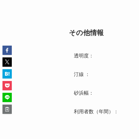
その他情報
透明度：
汀線 ：
砂浜幅：
利用者数（年間）：