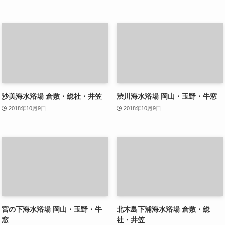
沙美海水浴場 倉敷・総社・井笠
渋川海水浴場 岡山・玉野・牛窓
2018年10月9日
2018年10月9日
宮の下海水浴場 岡山・玉野・牛
北木島下浦海水浴場 倉敷・総
窓
社・井笠