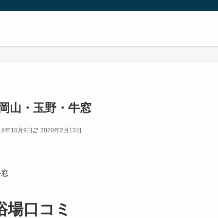
 岡山・玉野・牛窓
18年10月9日
2020年2月13日
牛窓
浴場口コミ