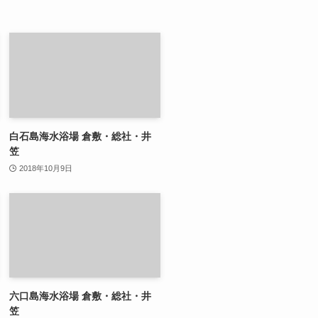
白石島海水浴場 倉敷・総社・井
笠
2018年10月9日
六口島海水浴場 倉敷・総社・井
笠