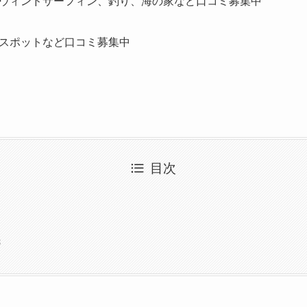
ウィンドサーフィン、釣り、海の家など口コミ募集中
スポットなど口コミ募集中
目次
先