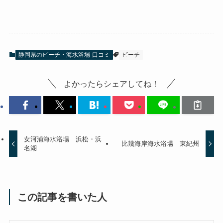
静岡県のビーチ・海水浴場-口コミ
ビーチ
よかったらシェアしてね！
女河浦海水浴場 浜松・浜
比幾海岸海水浴場 東紀州
名湖
この記事を書いた人