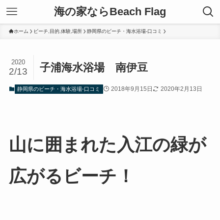
海の家ならBeach Flag
ホーム
ビーチ,目的,体験,場所
静岡県のビーチ・海水浴場-口コミ
2020
子浦海水浴場 南伊豆
2/13
2018年9月15日
2020年2月13日
静岡県のビーチ・海水浴場-口コミ
山に囲まれた入江の緑が
広がるビーチ！