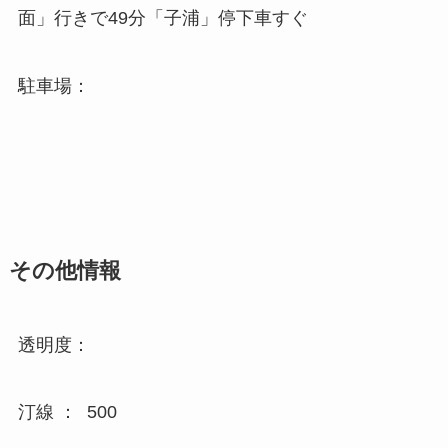
面」行きで49分「子浦」停下車すぐ
駐車場：
その他情報
透明度：
汀線 ： 500