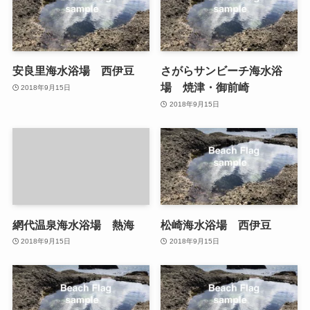
安良里海水浴場 西伊豆
さがらサンビーチ海水浴
場 焼津・御前崎
2018年9月15日
2018年9月15日
網代温泉海水浴場 熱海
松崎海水浴場 西伊豆
2018年9月15日
2018年9月15日