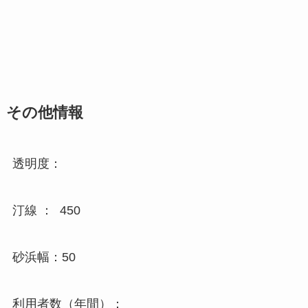
その他情報
透明度：
汀線 ： 450
砂浜幅：50
利用者数（年間）：