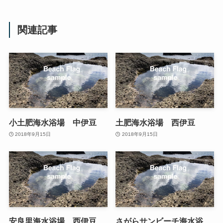
関連記事
小土肥海水浴場 中伊豆
土肥海水浴場 西伊豆
2018年9月15日
2018年9月15日
安良里海水浴場 西伊豆
さがらサンビーチ海水浴