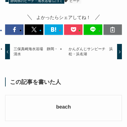
静岡県のビーチ・海水浴場-口コミ
ビーチ
よかったらシェアしてね！
三保真崎海水浴場 静岡・
かんざんじサンビーチ 浜
清水
松・浜名湖
この記事を書いた人
beach