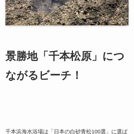
景勝地「千本松原」につ
ながるビーチ！
千本浜海水浴場は「日本の白砂青松100選」に選ば