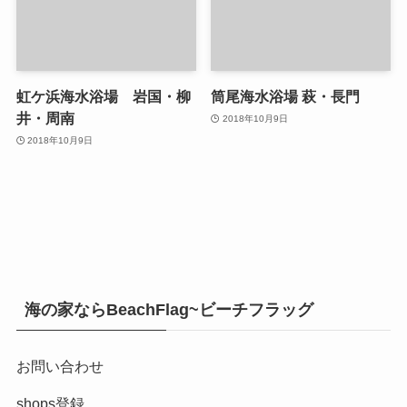
虹ケ浜海水浴場 岩国・柳
筒尾海水浴場 萩・長門
井・周南
2018年10月9日
2018年10月9日
海の家ならBeachFlag~ビーチフラッグ
お問い合わせ
shops登録