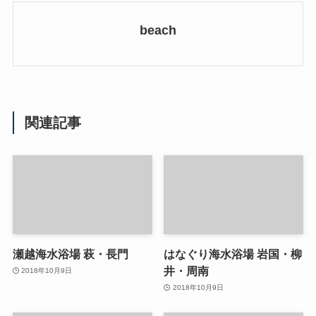
beach
関連記事
瀬越海水浴場 萩・長門
はなぐり海水浴場 岩国・柳
井・周南
2018年10月9日
2018年10月9日