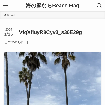
海の家ならBeach Flag
ホーム
2025
VfqXfiuyR8Cyv3_s36E29g
1/15
2025年1月15日