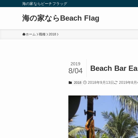
海の家ならビーチフラッグ
海の家ならBeach Flag
ホーム
職種
2018
2019
Beach Ba
8/04
2018年9月13日
2019年8月
2018