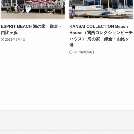
ESPRIT BEACH 海の家 鎌倉・
KANSAI COLLECTION Beach
由比ヶ浜
House（関西コレクションビーチ
ハウス） 海の家 鎌倉・由比ヶ
2019年8月4日
浜
2019年8月4日