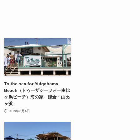
To the sea for Yuigahama
Beach（トゥーザシーフォー由比
ヶ浜ビーチ）海の家 鎌倉・由比
ヶ浜
2019年8月4日