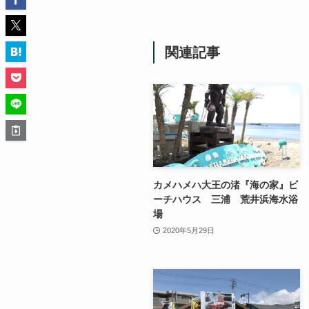
関連記事
カメハメハ大王の渚『海の家』ビ
ーチハウス 三浦 荒井浜海水浴
場
2020年5月29日