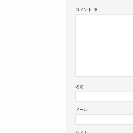
コメント
※
名前
メール
サイト