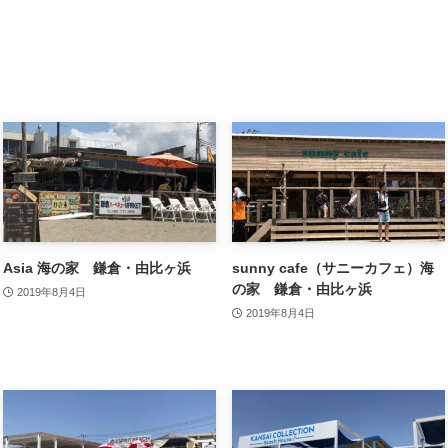
Asia 海の家 鎌倉・由比ヶ浜
sunny cafe（サニーカフェ）海
の家 鎌倉・由比ヶ浜
2019年8月4日
2019年8月4日