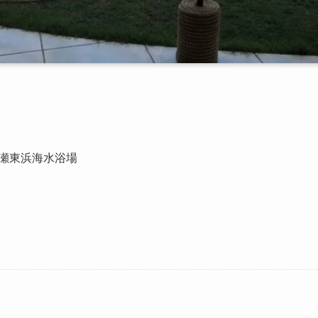
家 片瀬東浜海水浴場