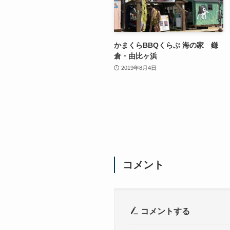
かまくらBBQくらぶ 海の家 鎌
倉・由比ヶ浜
2019年8月4日
コメント
コメントする