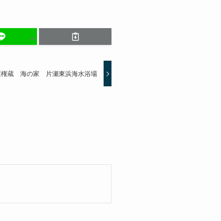
屋権蔵 海の家 片瀬東浜海水浴場