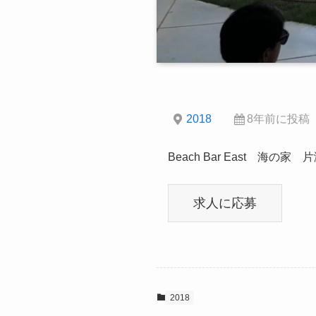
2018
8年前に投稿
Beach Bar East 海の
2018