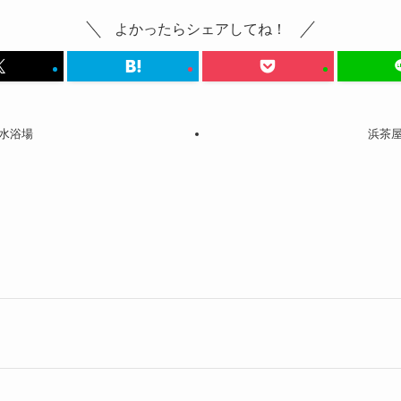
よかったらシェアしてね！
水浴場
浜茶