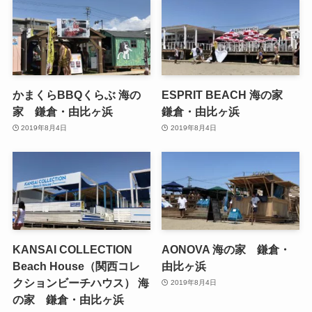
かまくらBBQくらぶ 海の
ESPRIT BEACH 海の家
家 鎌倉・由比ヶ浜
鎌倉・由比ヶ浜
2019年8月4日
2019年8月4日
KANSAI COLLECTION
AONOVA 海の家 鎌倉・
Beach House（関西コレ
由比ヶ浜
クションビーチハウス） 海
2019年8月4日
の家 鎌倉・由比ヶ浜