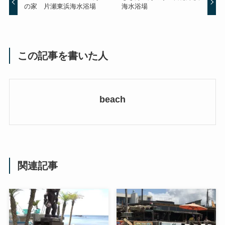
の家 片瀬東浜海水浴場
海水浴場
この記事を書いた人
beach
関連記事