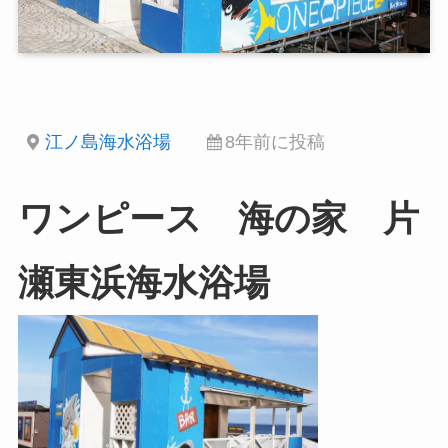
江ノ島海水浴場
8年前に投稿
ワンピース 海の家 片
瀬東浜海水浴場