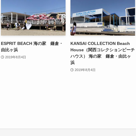
ESPRIT BEACH 海の家 鎌倉・
KANSAI COLLECTION Beach
由比ヶ浜
House（関西コレクションビーチ
ハウス） 海の家 鎌倉・由比ヶ
2019年8月4日
浜
2019年8月4日