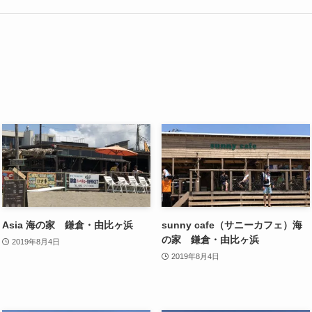
Asia 海の家 鎌倉・由比ヶ浜
sunny cafe（サニーカフェ）海
の家 鎌倉・由比ヶ浜
2019年8月4日
2019年8月4日