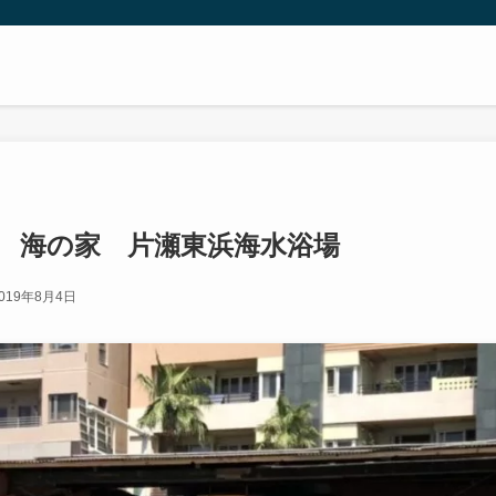
 海の家 片瀬東浜海水浴場
019年8月4日