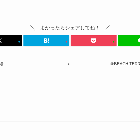
よかったらシェアしてね！
場
＠BEACH T