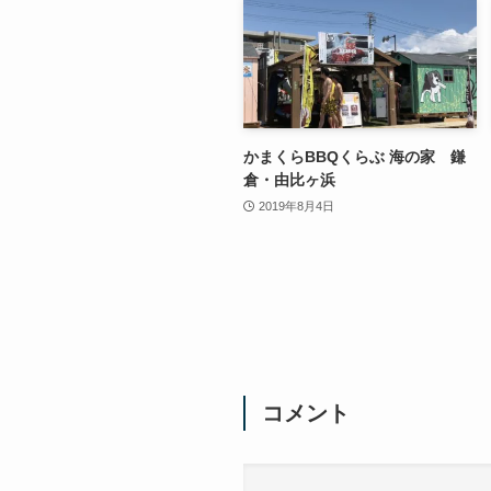
かまくらBBQくらぶ 海の家 鎌
倉・由比ヶ浜
2019年8月4日
コメント