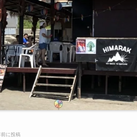
年前に投稿