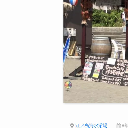
江ノ島海水浴場
8