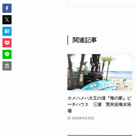
関連記事
カメハメハ大王の渚『海の家』ビ
ーチハウス 三浦 荒井浜海水浴
場
2020年5月29日