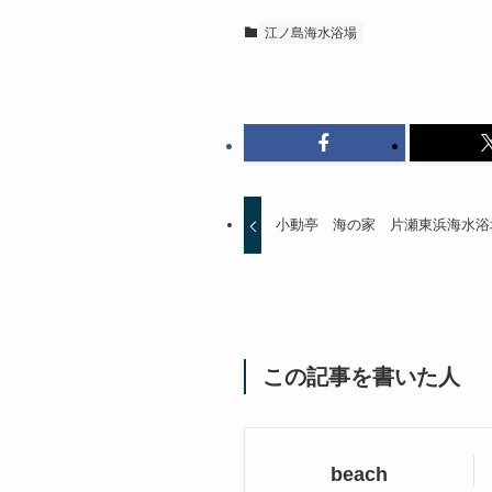
江ノ島海水浴場
小動亭 海の家 片瀬東浜海水浴
この記事を書いた人
beach