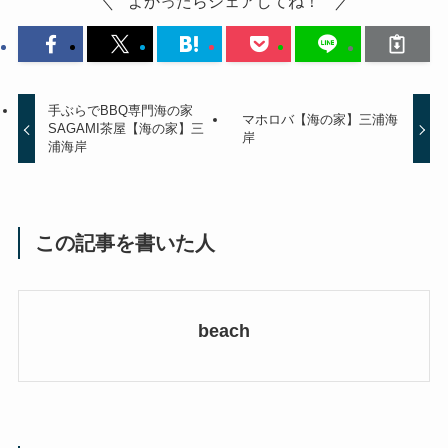
よかったらシェアしてね！
手ぶらでBBQ専門海の家
マホロバ【海の家】三浦海
SAGAMI茶屋【海の家】三
岸
浦海岸
この記事を書いた人
beach