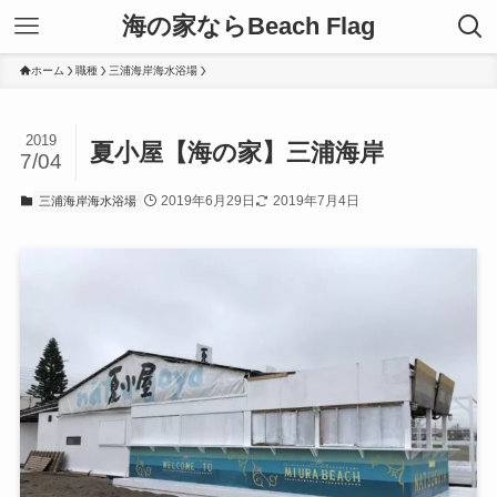
海の家ならBeach Flag
ホーム
職種
三浦海岸海水浴場
2019
夏小屋【海の家】三浦海岸
7/04
2019年6月29日
2019年7月4日
三浦海岸海水浴場