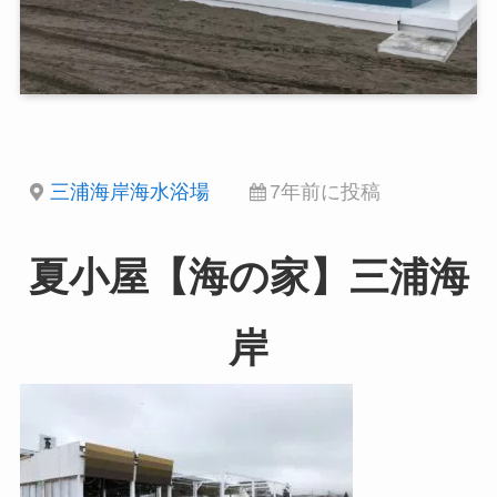
三浦海岸海水浴場
7年前に投稿
夏小屋【海の家】三浦海
岸