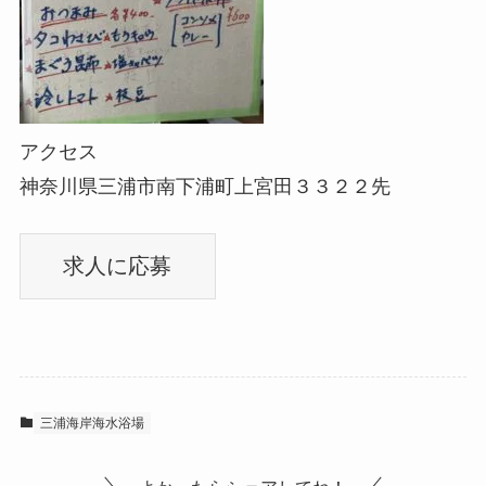
アクセス
神奈川県三浦市南下浦町上宮田３３２２先
三浦海岸海水浴場