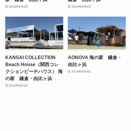
2019年8月4日
2019年8月4日
KANSAI COLLECTION
AONOVA 海の家 鎌倉・
Beach House（関西コレ
由比ヶ浜
クションビーチハウス） 海
2019年8月4日
の家 鎌倉・由比ヶ浜
2019年8月4日