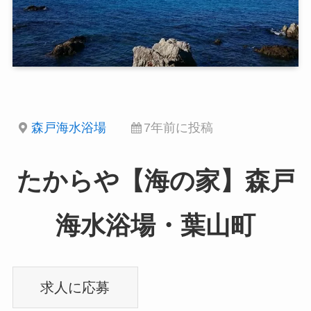
森戸海水浴場
7年前に投稿
たからや【海の家】森戸
海水浴場・葉山町