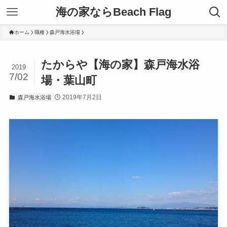
海の家ならBeach Flag
ホーム
職種
森戸海水浴場
たからや【海の家】森戸海水浴
2019
7/02
場・葉山町
2019年7月2日
森戸海水浴場