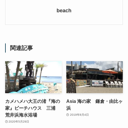
beach
関連記事
カメハメハ大王の渚『海の
Asia 海の家 鎌倉・由比ヶ
家』ビーチハウス 三浦
浜
荒井浜海水浴場
2019年8月4日
2020年5月29日