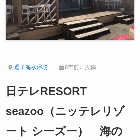
逗子海水浴場
8年前に投稿
日テレRESORT
seazoo（ニッテレリゾ
ート シーズー） 海の