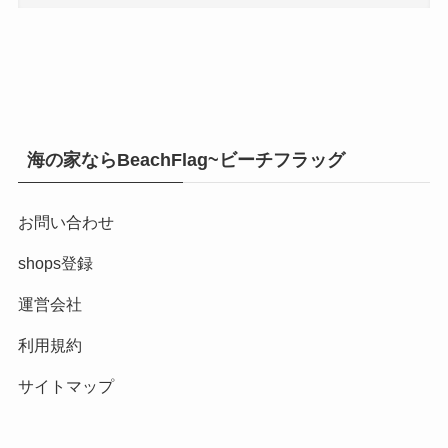
海の家ならBeachFlag~ビーチフラッグ
お問い合わせ
shops登録
運営会社
利用規約
サイトマップ