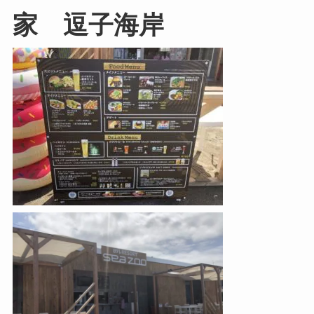
家 逗子海岸