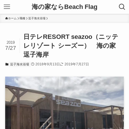
海の家ならBeach Flag
ホーム
職種
逗子海水浴場
日テレRESORT seazoo（ニッテ
2019
レリゾート シーズー） 海の家
7/27
逗子海岸
2018年9月13日
2019年7月27日
逗子海水浴場