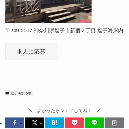
〒249-0007 神奈川県逗子市新宿２丁目 逗子海岸内
逗子海水浴場
よかったらシェアしてね！