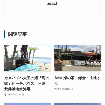
beach
関連記事
カメハメハ大王の渚『海の
Asia 海の家 鎌倉・由比ヶ
家』ビーチハウス 三浦
浜
荒井浜海水浴場
2019年8月4日
2020年5月29日