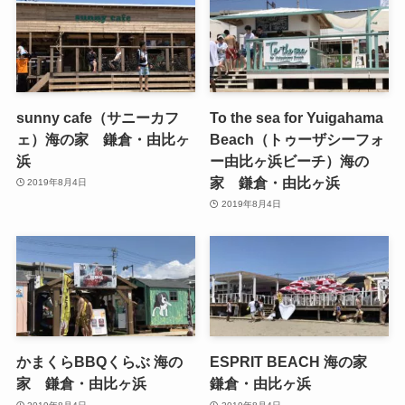
sunny cafe（サニーカフ
To the sea for Yuigahama
ェ）海の家 鎌倉・由比ヶ
Beach（トゥーザシーフォ
浜
ー由比ヶ浜ビーチ）海の
家 鎌倉・由比ヶ浜
2019年8月4日
2019年8月4日
かまくらBBQくらぶ 海の
ESPRIT BEACH 海の家
家 鎌倉・由比ヶ浜
鎌倉・由比ヶ浜