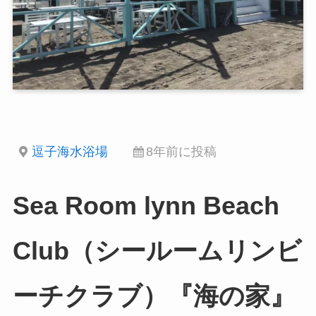
逗子海水浴場
8年前に投稿
Sea Room lynn Beach
Club（シールームリンビ
ーチクラブ）『海の家』