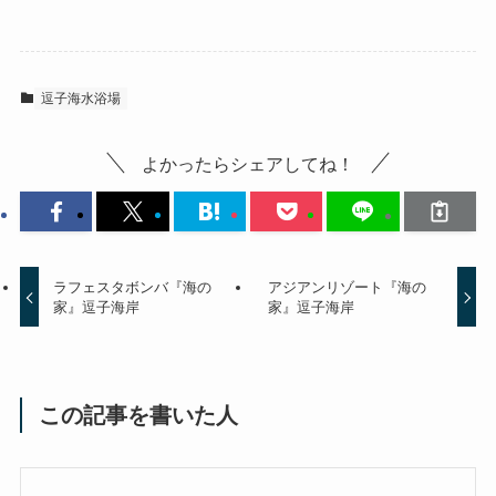
逗子海水浴場
よかったらシェアしてね！
ラフェスタボンバ『海の
アジアンリゾート『海の
家』逗子海岸
家』逗子海岸
この記事を書いた人