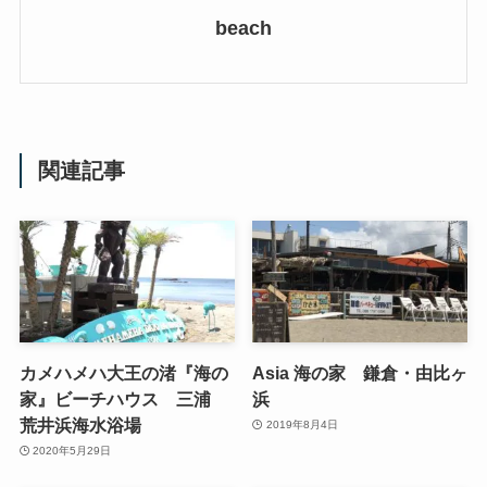
beach
関連記事
カメハメハ大王の渚『海の
Asia 海の家 鎌倉・由比ヶ
家』ビーチハウス 三浦
浜
荒井浜海水浴場
2019年8月4日
2020年5月29日