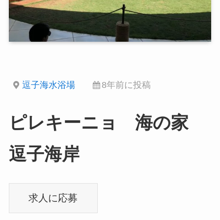
逗子海水浴場
8年前に投稿
ピレキーニョ 海の家
逗子海岸