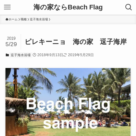
海の家ならBeach Flag
ホーム
職種
逗子海水浴場
2019
ピレキーニョ 海の家 逗子海岸
5/29
2018年9月13日
2019年5月29日
逗子海水浴場