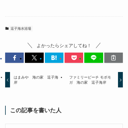
逗子海水浴場
よかったらシェアしてね！
はまみや 海の家 逗子海
ファミリービーチ モボモ
岸
ガ 海の家 逗子海岸
この記事を書いた人