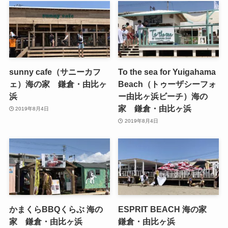
sunny cafe（サニーカフ
To the sea for Yuigahama
ェ）海の家 鎌倉・由比ヶ
Beach（トゥーザシーフォ
浜
ー由比ヶ浜ビーチ）海の
家 鎌倉・由比ヶ浜
2019年8月4日
2019年8月4日
かまくらBBQくらぶ 海の
ESPRIT BEACH 海の家
家 鎌倉・由比ヶ浜
鎌倉・由比ヶ浜