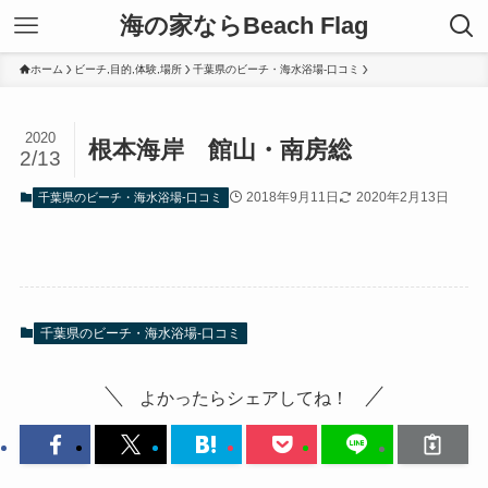
海の家ならBeach Flag
ホーム
ビーチ,目的,体験,場所
千葉県のビーチ・海水浴場-口コミ
2020
根本海岸 館山・南房総
2/13
2018年9月11日
2020年2月13日
千葉県のビーチ・海水浴場-口コミ
千葉県のビーチ・海水浴場-口コミ
よかったらシェアしてね！