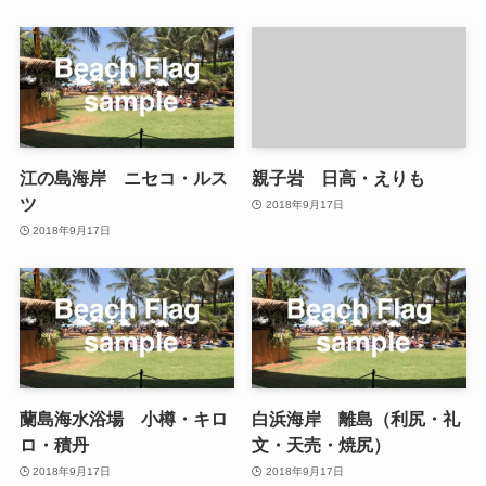
江の島海岸 ニセコ・ルス
親子岩 日高・えりも
ツ
2018年9月17日
2018年9月17日
蘭島海水浴場 小樽・キロ
白浜海岸 離島（利尻・礼
ロ・積丹
文・天売・焼尻）
2018年9月17日
2018年9月17日