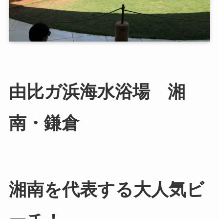
由比ガ浜海水浴場 湘
南・鎌倉
湘南を代表する大人気ビ