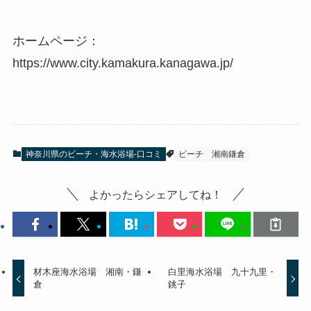
ホームページ：
https://www.city.kamakura.kanagawa.jp/
神奈川県のビーチ・海水浴場-口コミ
ビーチ
湘南鎌倉
よかったらシェアしてね！
材木座海水浴場 湘南・鎌
白里海水浴場 九十九里・
倉
銚子