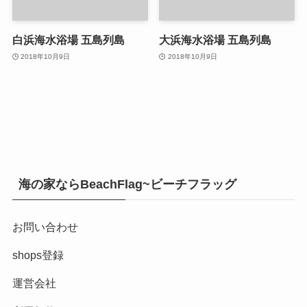
白浜海水浴場 五島列島
大浜海水浴場 五島列島
2018年10月9日
2018年10月9日
海の家ならBeachFlag~ビーチフラッグ
お問い合わせ
shops登録
運営会社