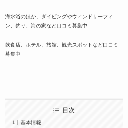
海水浴のほか、ダイビングやウィンドサーフィ
ン、釣り、海の家など口コミ募集中
飲食店、ホテル、旅館、観光スポットなど口コミ
募集中
目次
基本情報