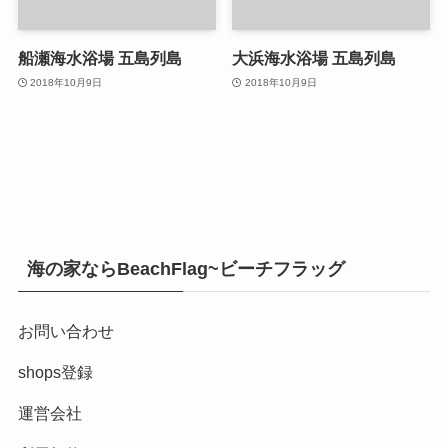
船瀬海水浴場 五島列島
大浜海水浴場 五島列島
2018年10月9日
2018年10月9日
海の家ならBeachFlag~ビーチフラッグ
お問い合わせ
shops登録
運営会社