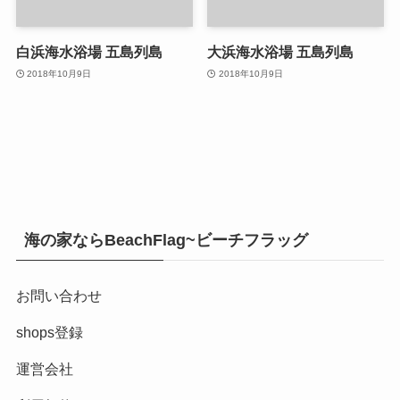
白浜海水浴場 五島列島
大浜海水浴場 五島列島
2018年10月9日
2018年10月9日
海の家ならBeachFlag~ビーチフラッグ
お問い合わせ
shops登録
運営会社