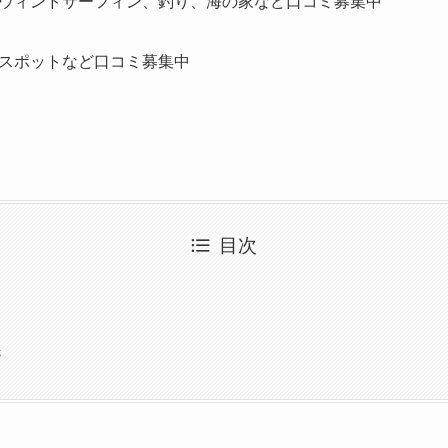
ウィンドサーフィン、釣り、海の家など口コミ募集中
スポットなど口コミ募集中
目次
先