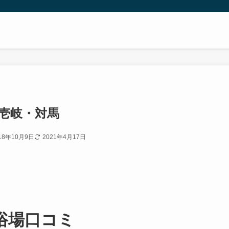
 壱岐・対馬
18年10月9日
2021年4月17日
浴場口コミ