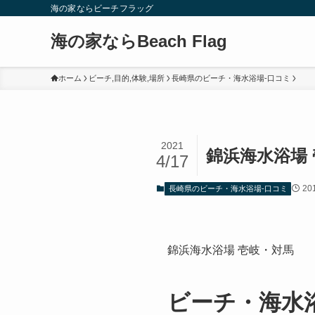
海の家ならビーチフラッグ
海の家ならBeach Flag
ホーム
ビーチ,目的,体験,場所
長崎県のビーチ・海水浴場-口コミ
2021
錦浜海水浴場
4/17
20
長崎県のビーチ・海水浴場-口コミ
錦浜海水浴場 壱岐・対馬
ビーチ・海水