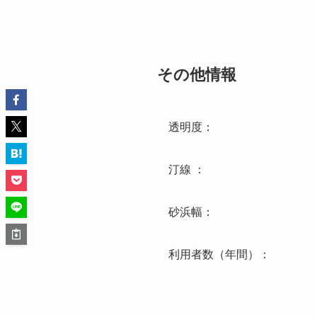
その他情報
透明度：
汀線 ：
砂浜幅：
利用者数（年間）：