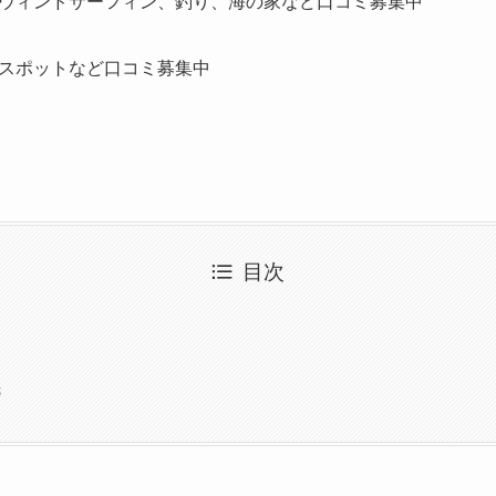
ウィンドサーフィン、釣り、海の家など口コミ募集中
スポットなど口コミ募集中
目次
先