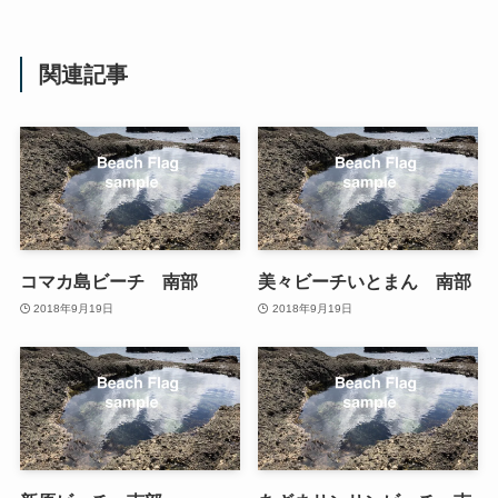
関連記事
コマカ島ビーチ 南部
美々ビーチいとまん 南部
2018年9月19日
2018年9月19日