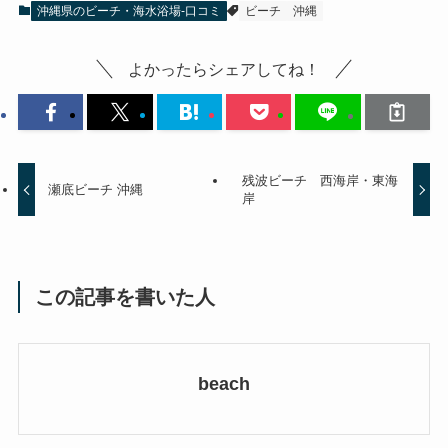
沖縄県のビーチ・海水浴場-口コミ
ビーチ
沖縄
よかったらシェアしてね！
残波ビーチ 西海岸・東海
瀬底ビーチ 沖縄
岸
この記事を書いた人
beach