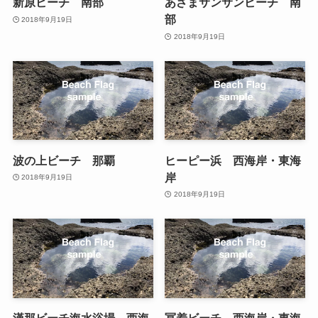
新原ビーチ 南部
あざまサンサンビーチ 南
部
2018年9月19日
2018年9月19日
波の上ビーチ 那覇
ヒーピー浜 西海岸・東海
岸
2018年9月19日
2018年9月19日
漢那ビーチ海水浴場 西海
冨着ビーチ 西海岸・東海