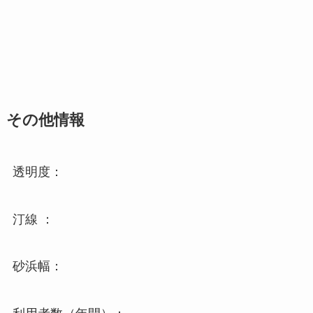
その他情報
透明度：
汀線 ：
砂浜幅：