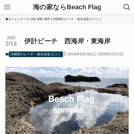
海の家ならBeach Flag
ホーム
ビーチ,目的,体験,場所
沖縄県のビーチ・海水浴場-口コミ
2020
伊計ビーチ 西海岸・東海岸
2/13
2018年9月19日
2020年2月13日
沖縄県のビーチ・海水浴場-口コミ