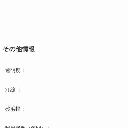
その他情報
透明度：
汀線 ：
砂浜幅：