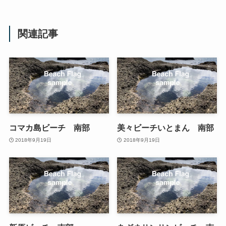
関連記事
コマカ島ビーチ 南部
美々ビーチいとまん 南部
2018年9月19日
2018年9月19日