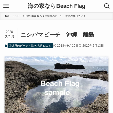
海の家ならBeach Flag
ホーム
ビーチ,目的,体験,場所
沖縄県のビーチ・海水浴場-口コミ
2020
ニシバマビーチ 沖縄 離島
2/13
2018年9月19日
2020年2月13日
沖縄県のビーチ・海水浴場-口コミ