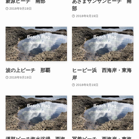
新原ビーチ 南部
あざまサンサンビーチ 南
部
2018年9月19日
2018年9月19日
波の上ビーチ 那覇
ヒーピー浜 西海岸・東海
岸
2018年9月19日
2018年9月19日
漢那ビーチ海水浴場 西海
冨着ビーチ 西海岸・東海