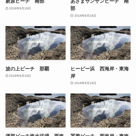
新原ビーチ 南部
あざまサンサンビーチ 南
部
2018年9月19日
2018年9月19日
波の上ビーチ 那覇
ヒーピー浜 西海岸・東海
岸
2018年9月19日
2018年9月19日
漢那ビーチ海水浴場 西海
冨着ビーチ 西海岸・東海