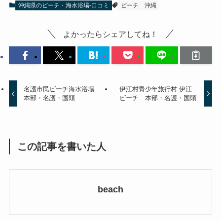
沖縄県のビーチ・海水浴場-口コミ
ビーチ
沖縄
よかったらシェアしてね！
名護市民ビーチ海水浴場
伊江村青少年旅行村 伊江
本部・名護・国頭
ビーチ 本部・名護・国頭
この記事を書いた人
beach