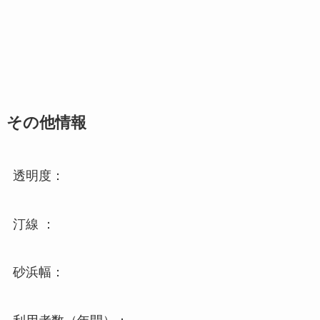
その他情報
透明度：
汀線 ：
砂浜幅：