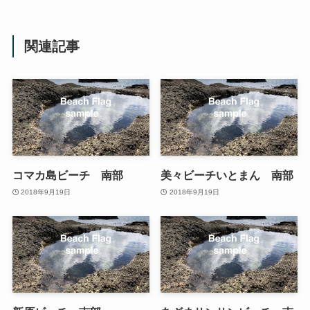
関連記事
コマカ島ビーチ 南部
美々ビーチいとまん 南部
2018年9月19日
2018年9月19日