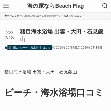
海の家ならBeach Flag
ホーム
ビーチ,目的,体験,場所
島根県のビーチ・海水浴場-口コミ
猪目海水浴場 出雲・大田・石見銀
2020
2/13
山
2018年10月9日
2020年2月13日
島根県のビーチ・海水浴場-口コミ
猪目海水浴場 出雲・大田・石見銀山
ビーチ・海水浴場口コミ