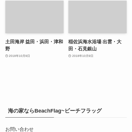
土田海岸 益田・浜田・津和
稲佐浜海水浴場 出雲・大
野
田・石見銀山
2018年10月9日
2018年10月9日
海の家ならBeachFlag~ビーチフラッグ
お問い合わせ