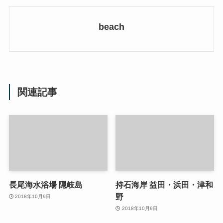
beach
関連記事
長尾海水浴場 隠岐島
持石海岸 益田・浜田・津和
野
2018年10月9日
2018年10月9日