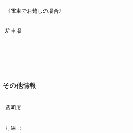
《電車でお越しの場合》
駐車場：
その他情報
透明度：
汀線 ：