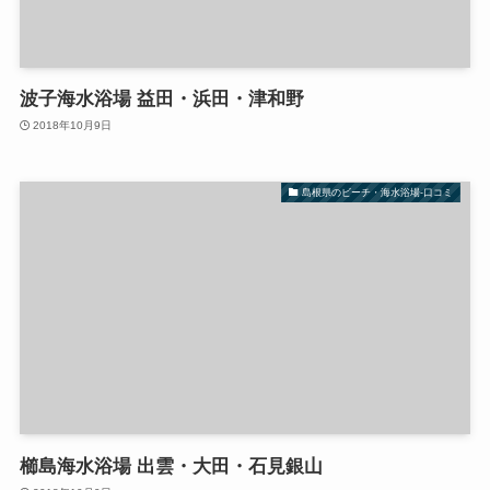
波子海水浴場 益田・浜田・津和野
2018年10月9日
島根県のビーチ・海水浴場-口コミ
櫛島海水浴場 出雲・大田・石見銀山