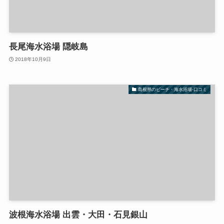
長尾海水浴場 隠岐島
2018年10月9日
島根県のビーチ・海水浴場-口コミ
波根海水浴場 出雲・大田・石見銀山