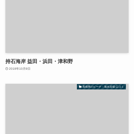
持石海岸 益田・浜田・津和野
2018年10月9日
島根県のビーチ・海水浴場-口コミ