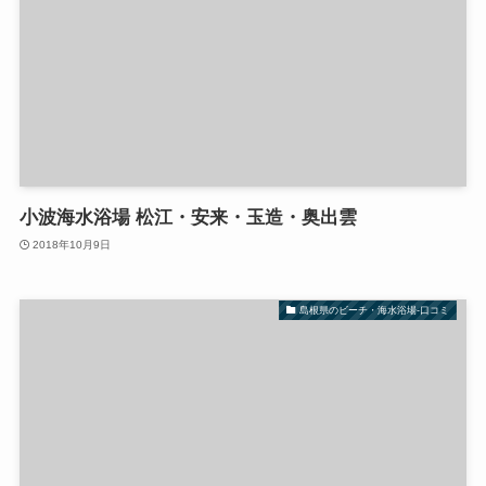
小波海水浴場 松江・安来・玉造・奥出雲
2018年10月9日
島根県のビーチ・海水浴場-口コミ