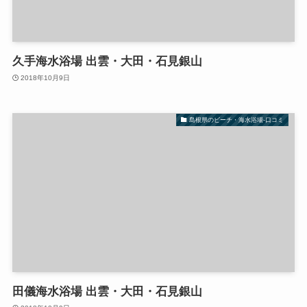
久手海水浴場 出雲・大田・石見銀山
2018年10月9日
島根県のビーチ・海水浴場-口コミ
田儀海水浴場 出雲・大田・石見銀山