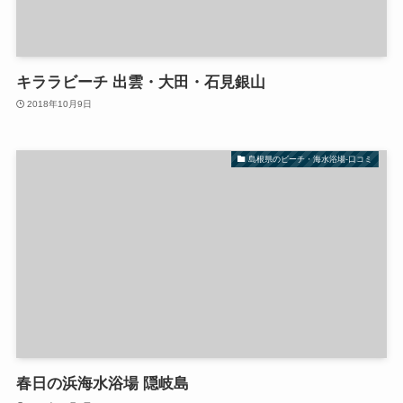
キララビーチ 出雲・大田・石見銀山
2018年10月9日
島根県のビーチ・海水浴場-口コミ
春日の浜海水浴場 隠岐島