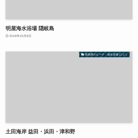
明屋海水浴場 隠岐島
2018年10月9日
島根県のビーチ・海水浴場-口コミ
土田海岸 益田・浜田・津和野