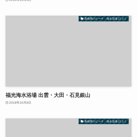
島根県のビーチ・海水浴場-口コミ
福光海水浴場 出雲・大田・石見銀山
2018年10月9日
島根県のビーチ・海水浴場-口コミ