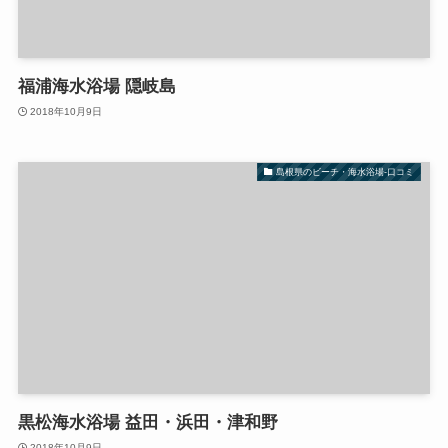
福浦海水浴場 隠岐島
2018年10月9日
島根県のビーチ・海水浴場-口コミ
黒松海水浴場 益田・浜田・津和野
2018年10月9日