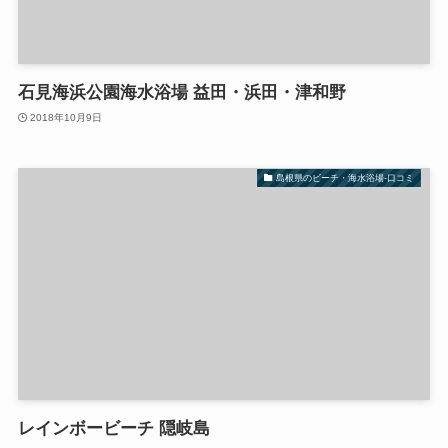
石見海浜公園海水浴場 益田・浜田・津和野
2018年10月9日
島根県のビーチ・海水浴場-口コミ
レインボービーチ 隠岐島