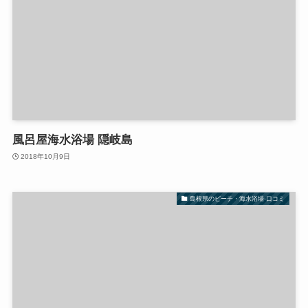
風呂屋海水浴場 隠岐島
2018年10月9日
島根県のビーチ・海水浴場-口コミ