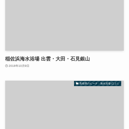
稲佐浜海水浴場 出雲・大田・石見銀山
2018年10月9日
島根県のビーチ・海水浴場-口コミ