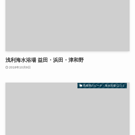
浅利海水浴場 益田・浜田・津和野
2018年10月9日
島根県のビーチ・海水浴場-口コミ