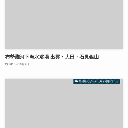
布勢灘河下海水浴場 出雲・大田・石見銀山
2018年10月9日
島根県のビーチ・海水浴場-口コミ