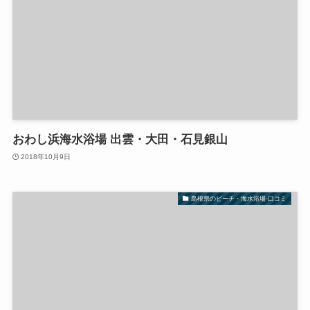
おわし浜海水浴場 出雲・大田・石見銀山
2018年10月9日
島根県のビーチ・海水浴場-口コミ