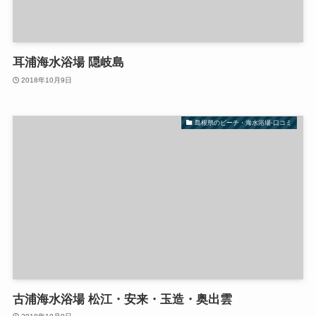
耳浦海水浴場 隠岐島
2018年10月9日
島根県のビーチ・海水浴場-口コミ
古浦海水浴場 松江・安来・玉造・奥出雲