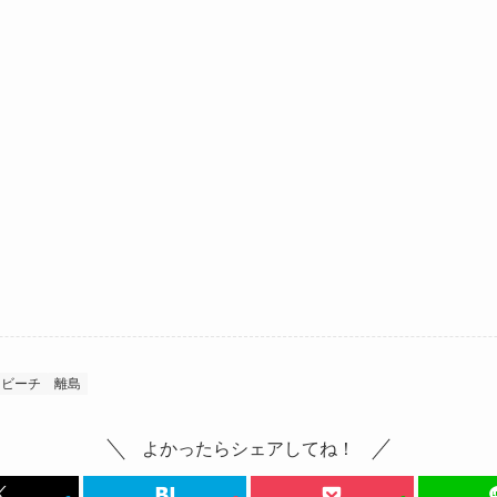
ビーチ
離島
よかったらシェアしてね！