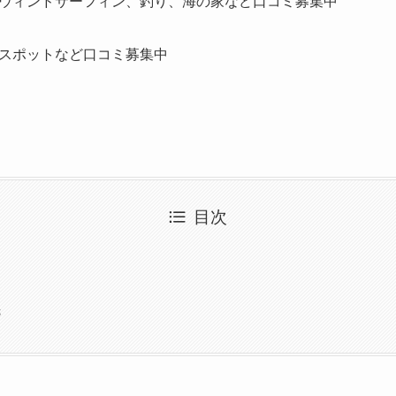
ウィンドサーフィン、釣り、海の家など口コミ募集中
スポットなど口コミ募集中
目次
先