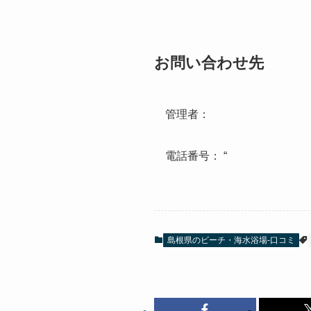
お問い合わせ先
管理者：
電話番号： “
島根県のビーチ・海水浴場-口コミ