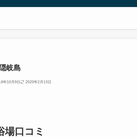
 隠岐島
18年10月9日
2020年2月13日
浴場口コミ