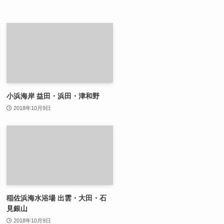
小浜海岸 益田・浜田・津和野
2018年10月9日
稲佐浜海水浴場 出雲・大田・石
見銀山
2018年10月9日