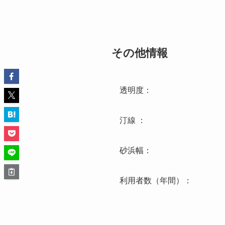
その他情報
透明度：
汀線 ：
砂浜幅：
利用者数（年間）：