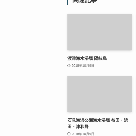
渡津海水浴場 隠岐島
2018年10月9日
石見海浜公園海水浴場 益田・浜
田・津和野
2018年10月9日