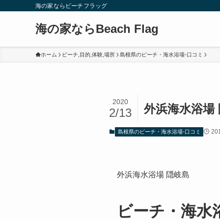
海の家ならビーチフラッグ
海の家ならBeach Flag
ホーム
ビーチ,目的,体験,場所
島根県のビーチ・海水浴場-口コミ
2020
外浜海水浴場
2/13
20
島根県のビーチ・海水浴場-口コミ
外浜海水浴場 隠岐島
ビーチ・海水