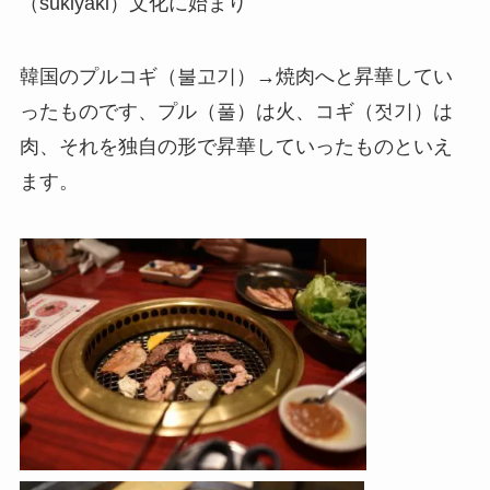
（sukiyaki）文化に始まり
韓国のプルコギ（
불고기）
→焼肉へと昇華してい
ったものです、プル（
풀）は火、コギ（
젓기）は
肉、それを
独自の形で昇華していったものといえ
ます。