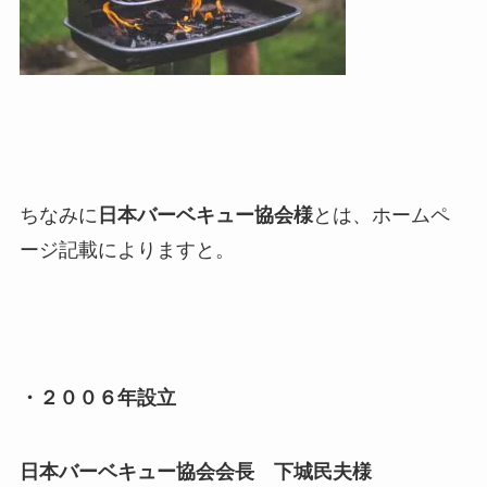
ちなみに
日本バーベキュー協会様
とは、ホームペ
ージ記載によりますと。
・２００６年設立
日本バーベキュー協会会長
下城民夫様