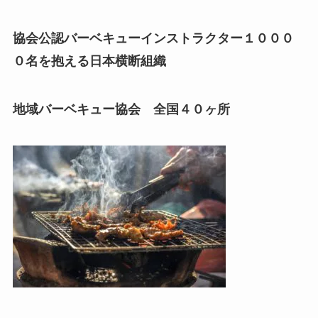
協会公認バーベキューインストラクター１０００
０名を抱える日本横断組織
地域バーベキュー協会 全国４０ヶ所