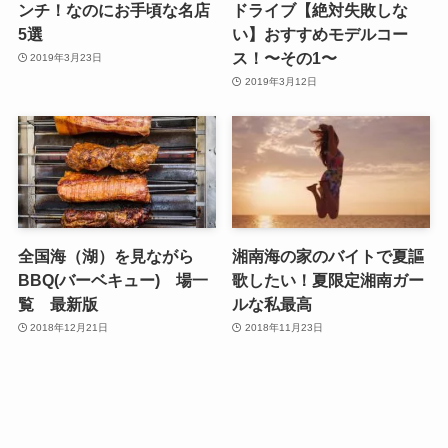
ンチ！なのにお手頃な名店
ドライブ【絶対失敗しな
5選
い】おすすめモデルコー
ス！〜その1〜
2019年3月23日
2019年3月12日
全国海（湖）を見ながら
湘南海の家のバイトで夏謳
BBQ(バーベキュー) 場一
歌したい！夏限定湘南ガー
覧 最新版
ルな私最高
2018年12月21日
2018年11月23日