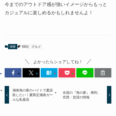
今までのアウトドア感が強いイメージからもっと
カジュアルに楽しめるかもしれませんよ！
体験
BBQ
グルメ
よかったらシェアしてね！
湘南海の家のバイトで夏謳
全国の『海の家』 権利、
歌したい！夏限定湘南ガー
売買・賃貸の情報
ルな私最高