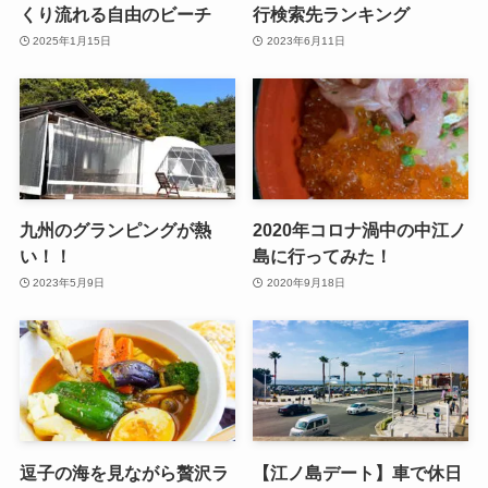
くり流れる自由のビーチ
行検索先ランキング
2025年1月15日
2023年6月11日
九州のグランピングが熱
2020年コロナ渦中の中江ノ
い！！
島に行ってみた！
2023年5月9日
2020年9月18日
逗子の海を見ながら贅沢ラ
【江ノ島デート】車で休日