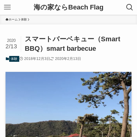
海の家ならBeach Flag
ホーム
体験
スマートバーベキュー（Smart
2020
2/13
BBQ）smart barbecue
2018年12月3日
2020年2月13日
体験