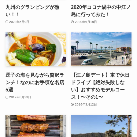
九州のグランピングが熱
2020年コロナ渦中の中江ノ
い！！
島に行ってみた！
2023年5月9日
2020年9月18日
逗子の海を見ながら贅沢ラ
【江ノ島デート】車で休日
ンチ！なのにお手頃な名店
ドライブ【絶対失敗しな
5選
い】おすすめモデルコー
ス！〜その1〜
2019年3月23日
2019年3月12日