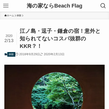
海の家ならBeach Flag
ホーム
体験
江ノ島・逗子・鎌倉の宿！意外と
2020
知られてないコスパ抜群の
2/13
KKR？！
2018年9月29日
2020年2月13日
体験