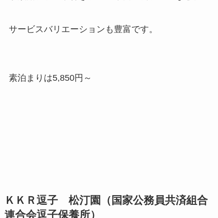
サービスバリエーションも豊富です。
素泊まりは5,850円～
ＫＫＲ逗子 松汀園（国家公務員共済組合
連合会逗子保養所）