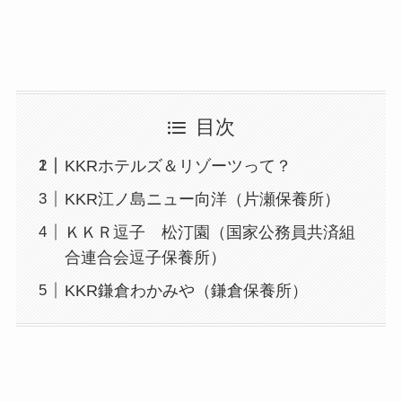
目次
KKRホテルズ＆リゾーツって？
KKR江ノ島ニュー向洋（片瀬保養所）
ＫＫＲ逗子 松汀園（国家公務員共済組
合連合会逗子保養所）
KKR鎌倉わかみや（鎌倉保養所）