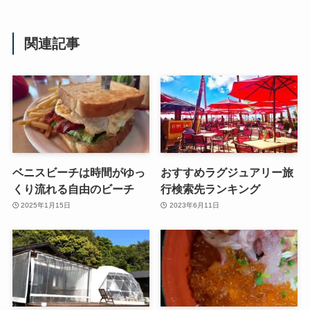
関連記事
ベニスビーチは時間がゆっ
おすすめラグジュアリー旅
くり流れる自由のビーチ
行検索先ランキング
2025年1月15日
2023年6月11日