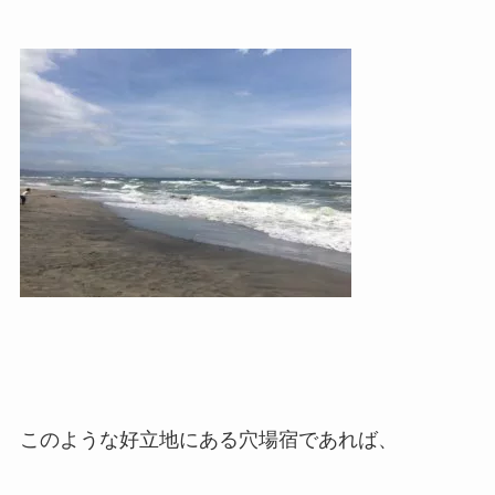
このような好立地にある穴場宿であれば、