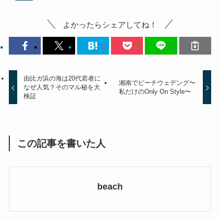
よかったらシェアしてね！
由比ガ浜の海は20代若者に
湘南でビーチウェデング〜
なぜ人気？そのマル秘を大
私だけのOnly On Style〜
検証
この記事を書いた人
beach