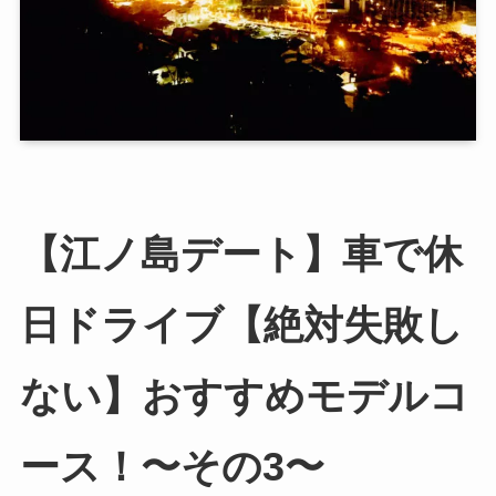
【江ノ島デート】車で休
日ドライブ【絶対失敗し
ない】おすすめモデルコ
ース！〜その3〜