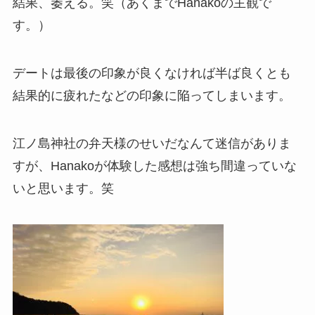
結果、萎える。笑（あくまでHanakoの主観で
す。）
デートは最後の印象が良くなければ半ば良くとも
結果的に疲れたなどの印象に陥ってしまいます。
江ノ島神社の弁天様のせいだなんて迷信がありま
すが、Hanakoが体験した感想は強ち間違っていな
いと思います。笑