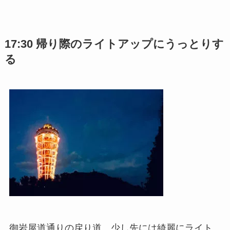
17:30 帰り際のライトアップにうっとりす
る
御岩屋道通りの戻り道、少し先には綺麗にライト