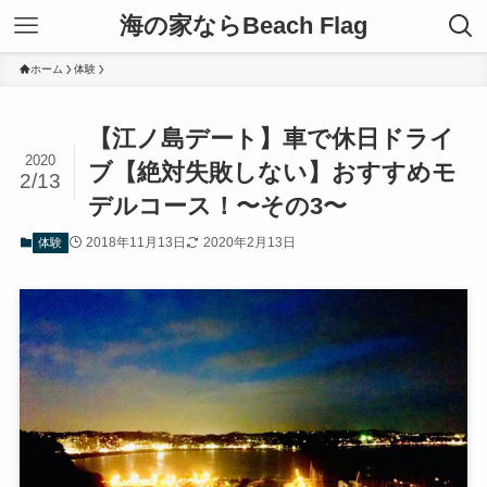
海の家ならBeach Flag
ホーム
体験
【江ノ島デート】車で休日ドライ
2020
ブ【絶対失敗しない】おすすめモ
2/13
デルコース！〜その3〜
2018年11月13日
2020年2月13日
体験