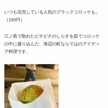
いつも完売している人気のブラックコロッケも。
（150円）
江ノ島で取れたピチピチのしらすを茹でコロッケ
の中に盛り込んだ、海辺の町ならではのアイディ
ア料理です。